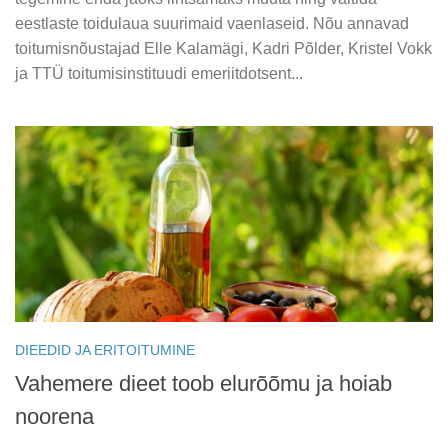
eestlaste toidulaua suurimaid vaenlaseid. Nõu annavad
toitumisnõustajad Elle Kalamägi, Kadri Põlder, Kristel Vokk
ja TTÜ toitumisinstituudi emeriitdotsent...
DIEEDID JA ERITOITUMINE
Vahemere dieet toob elurõõmu ja hoiab
noorena