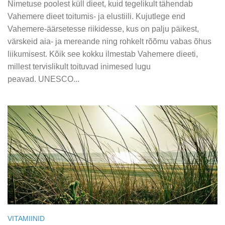
Nimetuse poolest küll dieet, kuid tegelikult tähendab
Vahemere dieet toitumis- ja elustiili. Kujutlege end
Vahemere-äärsetesse riikidesse, kus on palju päikest,
värskeid aia- ja mereande ning rohkelt rõõmu vabas õhus
liikumisest. Kõik see kokku ilmestab Vahemere dieeti,
millest tervislikult toituvad inimesed lugu
peavad. UNESCO...
VITAMIINID