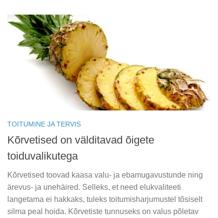
TOITUMINE JA TERVIS
Kõrvetised on välditavad õigete
toiduvalikutega
Kõrvetised toovad kaasa valu- ja ebamugavustunde ning
ärevus- ja unehäired. Selleks, et need elukvaliteeti
langetama ei hakkaks, tuleks toitumisharjumustel tõsiselt
silma peal hoida. Kõrvetiste tunnuseks on valus põletav