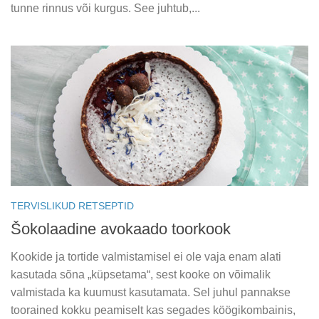
tunne rinnus või kurgus. See juhtub,...
TERVISLIKUD RETSEPTID
Šokolaadine avokaado toorkook
Kookide ja tortide valmistamisel ei ole vaja enam alati
kasutada sõna „küpsetama“, sest kooke on võimalik
valmistada ka kuumust kasutamata. Sel juhul pannakse
toorained kokku peamiselt kas segades köögikombainis,