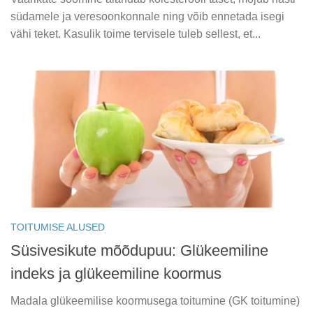
südamele ja veresoonkonnale ning võib ennetada isegi
vähi teket. Kasulik toime tervisele tuleb sellest, et...
TOITUMISE ALUSED
Süsivesikute mõõdupuu: Glükeemiline
indeks ja glükeemiline koormus
Madala glükeemilise koormusega toitumine (GK toitumine)