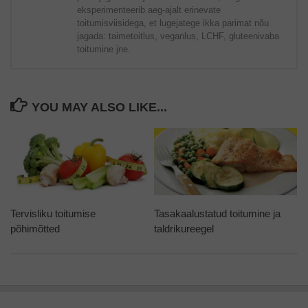
eksperimenteerib aeg-ajalt erinevate
toitumisviisidega, et lugejatege ikka parimat nõu
jagada: taimetoitlus, veganlus, LCHF, gluteenivaba
toitumine jne.
YOU MAY ALSO LIKE...
Tervisliku toitumise
Tasakaalustatud toitumine ja
põhimõtted
taldrikureegel