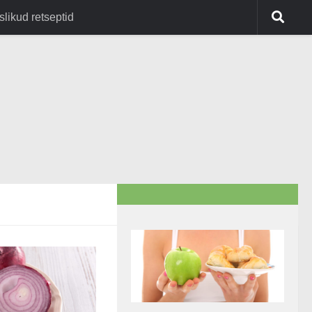
slikud retseptid