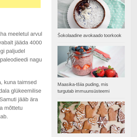
aha meeletul arvul
Šokolaadine avokaado toorkook
vabalt jääda 4000
gi paljudel
n paleodieedi nagu
a, kuna taimsed
Maasika-tšiia puding, mis
dala glükeemilise
turgutab immuunsüsteemi
 Samuti jääb ära
ka mõttetu
kab.