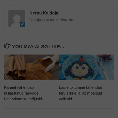
Kerttu Kaldoja
Ajakirjanik ja toitumishuviline.
YOU MAY ALSO LIKE...
Kaneel vähendab
Laste toitumine tähendab
küllastunud rasvade
tervislikke ja läbimõeldud
liigtarvitamise mõjusid
valikuid