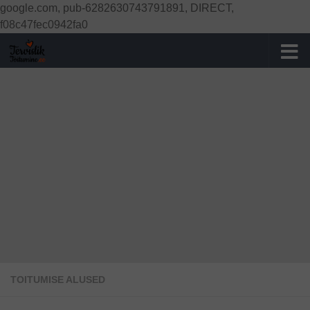
google.com, pub-6282630743791891, DIRECT,
Skip to content
f08c47fec0942fa0
TOITUMISE ALUSED