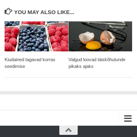
YOU MAY ALSO LIKE...
Kiudained tagavad korras
Valgud loovad täiskõhutunde
seedimise
pikaks ajaks