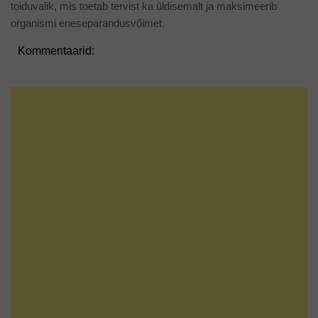
toiduvalik, mis toetab tervist ka üldisemalt ja maksimeerib
organismi eneseparandusvõimet.
Kommentaarid: