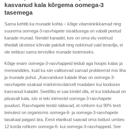
kasvanud kala kõrgema oomega-3
tasemega
Sama kehtib ka munade kohta – kõige vitamiinirikkamad ning
suurema oomega-3-rasvhapete sisaldusega on vabalt peetud
kanade munad. Nendel kanadel, kes on oma elu veetnud
tihedalt üksteise kõrvale pakitult ning nokkinud vaid teravilja, ei
ole eeldusi sama tervislike munade tootmiseks.
Kõige enam oomega-3-rasvhappeid leidub aga hoopis kalas ja
mereandides, kuid ka siin valitsevad samad probleemid mis liha
ja munade puhul. „Kasvanduse kalade lihas on oomega-3-
rasvhapete osakaal märkimisväärselt madalam kui looduses
kasvanud kaladel. Seetõttu ei saa kindel olla, et kui toidulaual on
piisavalt kala, siis ei teki inimestel oomega-3-rasvhapete
puudust. Rasvhapete testid näitavad, et rohkem kui 90% testi
teinutest on organismis oomega-6- ja oomega-3-rasvhapete
tasakaal paigast ära. Eesti elanikud saavad oma toidust umbes
12 korda rohkem oomega-6- kui oomega-3-rasvhappeid. See