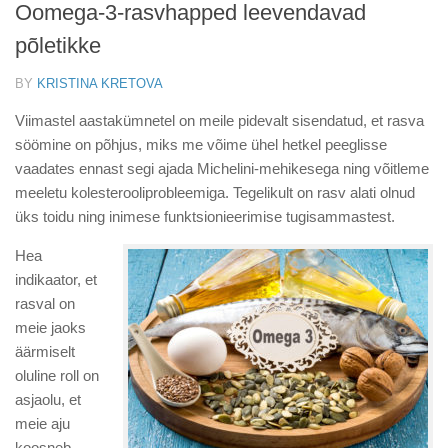
Oomega-3-rasvhapped leevendavad
põletikke
BY
KRISTINA KRETOVA
Viimastel aastakümnetel on meile pidevalt sisendatud, et rasva
söömine on põhjus, miks me võime ühel hetkel peeglisse
vaadates ennast segi ajada Michelini-mehikesega ning võitleme
meeletu kolesterooliprobleemiga. Tegelikult on rasv alati olnud
üks toidu ning inimese funktsionieerimise tugisammastest.
Hea
indikaator, et
rasval on
meie jaoks
äärmiselt
oluline roll on
asjaolu, et
meie aju
koosneb