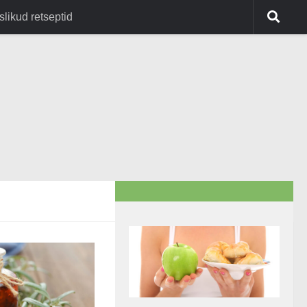
slikud retseptid