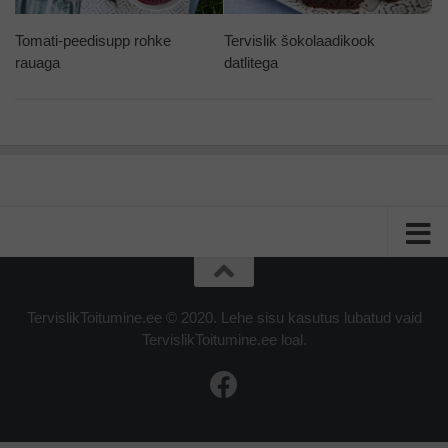
Tomati-peedisupp rohke
Tervislik šokolaadikook
rauaga
datlitega
TervislikToitumine.ee © 2020. Lehe sisu kasutus lubatud vaid
TervislikToitumine.ee loal.