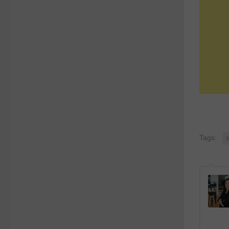
Tags:
s