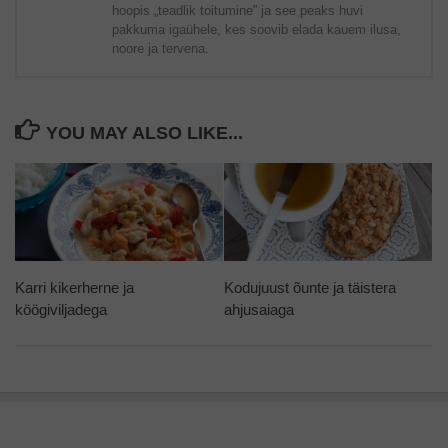
hoopis „teadlik toitumine” ja see peaks huvi
pakkuma igaühele, kes soovib elada kauem ilusa,
noore ja tervena.
YOU MAY ALSO LIKE...
Karri kikerherne ja
Kodujuust õunte ja täistera
köögiviljadega
ahjusaiaga