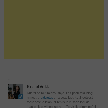
Kristel Vokk
Kristel on toitumisnõustaja, kes peab toidublogi
nimega „
Toidujutud
”. Ta peab lugu kvaliteetsest
toorainest ja leiab, et tervislikult saab toituda
igaüks, kes vähegi soovib. „Tervislik toitumine” ei