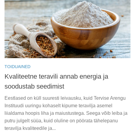
TOIDUAINED
Kvaliteetne teravili annab energia ja
soodustab seedimist
Eestlased on küll suuresti leivausku, kuid Tervise Arengu
Instituudi uuringu kohaselt kipume teravilja asemel
liialdama hoopis liha ja maiustustega. Seega võib leiba ja
putru julgelt süüa, kuid oluline on pöörata tähelepanu
teravilja kvaliteedile ja...