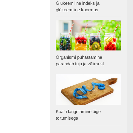
Glükeemiline indeks ja
glükeemiline koormus
Organismi puhastamine
parandab tuju ja välimust
Kaalu langetamine õige
toitumisega