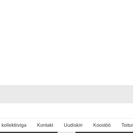
u kollektiiviga
Kontakt
Uudiskiri
Koostöö
Toit