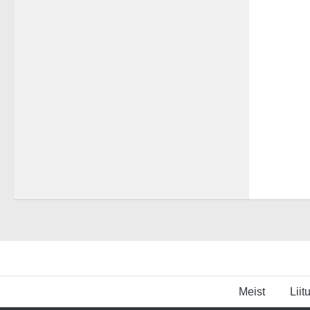
Meist
Liit