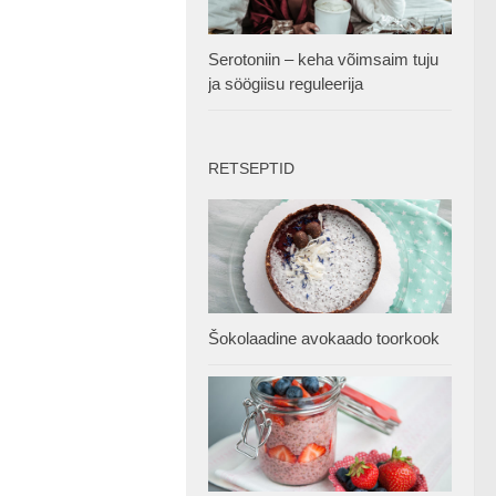
Serotoniin – keha võimsaim tuju
ja söögiisu reguleerija
RETSEPTID
Šokolaadine avokaado toorkook