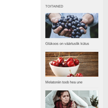
TOITAINED
Glükoos on väärtuslik kütus
Melatoniin toob hea une