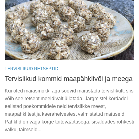
TERVISLIKUD RETSEPTID
Tervislikud kommid maapähklivõi ja meega
Kui oled maiasmokk, aga soovid maiustada tervislikult, siis
võib see retsept meeldivalt üllatada. Järgmistel kordadel
eelistad poekommidele neid tervislikke meest,
maapähklitest ja kaerahelvestest valmistatud maiuseid.
Pähklid on väga kõrge toiteväärtusega, sisaldades rohkesti
valku, taimseid...