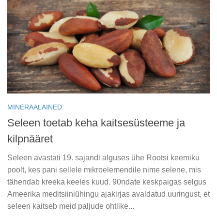
MINERAALAINED
Seleen toetab keha kaitsesüsteeme ja
kilpnääret
Seleen avastati 19. sajandi alguses ühe Rootsi keemiku
poolt, kes pani sellele mikroelemendile nime selene, mis
tähendab kreeka keeles kuud. 90ndate keskpaigas selgus
Ameerika meditsiiniühingu ajakirjas avaldatud uuringust, et
seleen kaitseb meid paljude ohtlike...