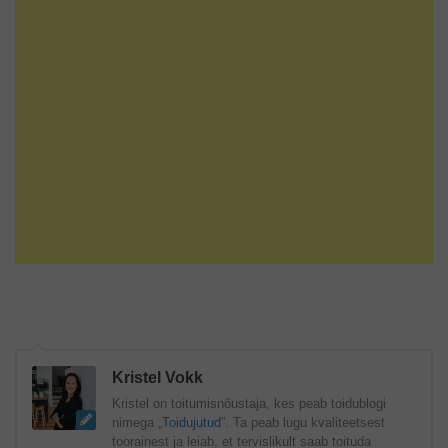
Kristel Vokk
Kristel on toitumisnõustaja, kes peab toidublogi
nimega „
Toidujutud
”. Ta peab lugu kvaliteetsest
toorainest ja leiab, et tervislikult saab toituda