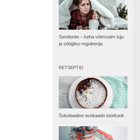
Serotoniin – keha võimsaim tuju
ja söögiisu reguleerija
RETSEPTID
Šokolaadine avokaado toorkook