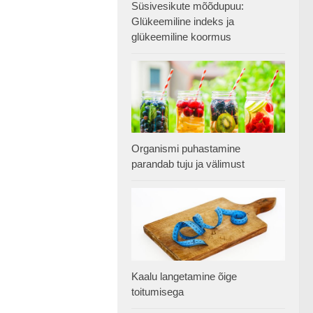
Süsivesikute mõõdupuu:
Glükeemiline indeks ja
glükeemiline koormus
Organismi puhastamine
parandab tuju ja välimust
Kaalu langetamine õige
toitumisega