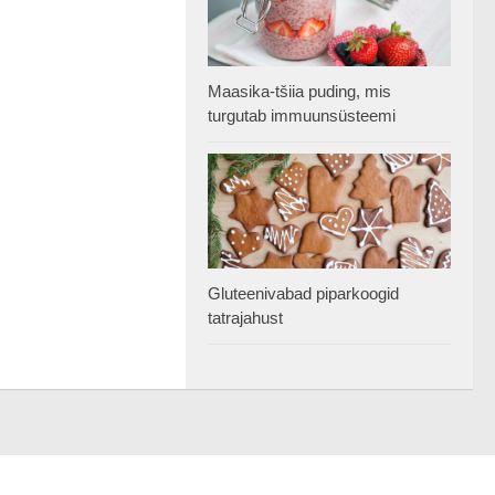
Maasika-tšiia puding, mis
turgutab immuunsüsteemi
Gluteenivabad piparkoogid
tatrajahust