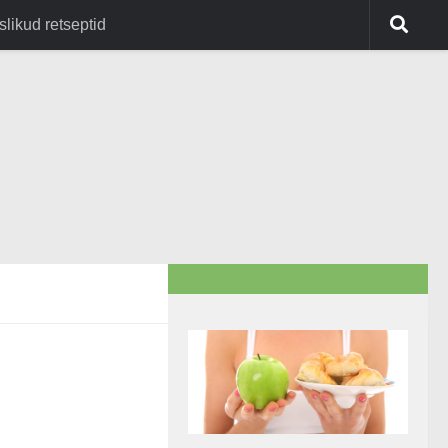
slikud retseptid