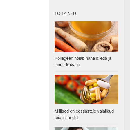
TOITAINED
Kollageen hoiab naha sileda ja
luud liikuvana
Millised on eestlastele vajalikud
toidulisandid