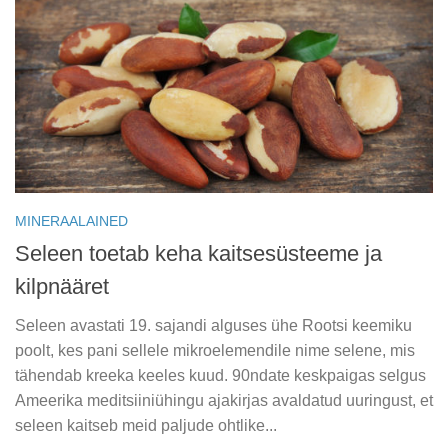
MINERAALAINED
Seleen toetab keha kaitsesüsteeme ja
kilpnääret
Seleen avastati 19. sajandi alguses ühe Rootsi keemiku
poolt, kes pani sellele mikroelemendile nime selene, mis
tähendab kreeka keeles kuud. 90ndate keskpaigas selgus
Ameerika meditsiiniühingu ajakirjas avaldatud uuringust, et
seleen kaitseb meid paljude ohtlike...