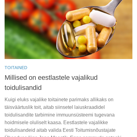
TOITAINED
Millised on eestlastele vajalikud
toidulisandid
Kuigi eluks vajalike toitainete parimaks allikaks on
täisväärtuslik toit, aitab siinsetel laiuskraadidel
toidulisandite tarbimine immuunsüsteemi tugevana
hoidmisele oluliselt kaasa. Eestlastele vajalikke
toidulisandeid aitab valida Eesti Toitumisnõustajate